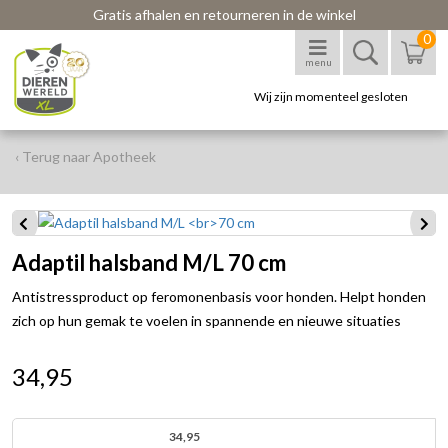
Gratis afhalen en retourneren in de winkel
0
menu
Wij zijn momenteel gesloten
‹ Terug naar Apotheek
Adaptil halsband M/L 70 cm
Antistressproduct op feromonenbasis voor honden. Helpt honden
zich op hun gemak te voelen in spannende en nieuwe situaties
34,95
34,95