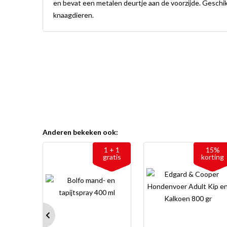
en bevat een metalen deurtje aan de voorzijde. Geschik
knaagdieren.
Anderen bekeken ook:
1 + 1
15%
gratis
korting