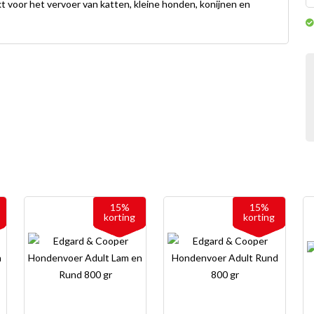
t voor het vervoer van katten, kleine honden, konijnen en
15%
15%
korting
korting