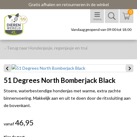
Gratis afhalen en retourneren in de winkel
0
menu
Vandaag geopend van 09:00 tot 18:00
‹ Terug naar Hondenjasje, regenjasje en trui
51 Degrees North Bomberjack Black
Stoere, waterbestendige hondenjas met warme, extra zachte
binnenvoering. Makkelijk aan en uit te doen door de ritssluiting aan
de bovenkant.
46,95
vanaf
Kies de maat