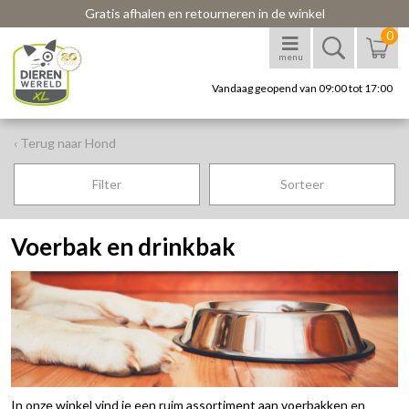
Gratis afhalen en retourneren in de winkel
0
menu
Vandaag geopend van 09:00 tot 17:00
‹ Terug naar Hond
Filter
Sorteer
Voerbak en drinkbak
In onze winkel vind je een ruim assortiment aan voerbakken en